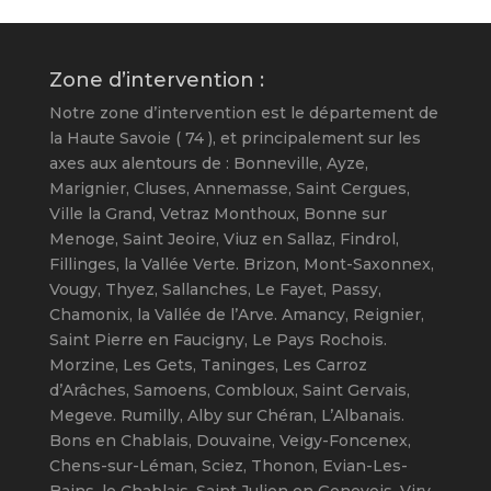
Cluses
Zone d’intervention :
Notre zone d’intervention est le département de
la Haute Savoie ( 74 ), et principalement sur les
axes aux alentours de : Bonneville, Ayze,
Marignier, Cluses, Annemasse, Saint Cergues,
Ville la Grand, Vetraz Monthoux, Bonne sur
Menoge, Saint Jeoire, Viuz en Sallaz, Findrol,
Fillinges, la Vallée Verte. Brizon, Mont-Saxonnex,
Vougy, Thyez, Sallanches, Le Fayet, Passy,
Chamonix, la Vallée de l’Arve. Amancy, Reignier,
Saint Pierre en Faucigny, Le Pays Rochois.
Morzine, Les Gets, Taninges, Les Carroz
d’Arâches, Samoens, Combloux, Saint Gervais,
Megeve. Rumilly, Alby sur Chéran, L’Albanais.
Bons en Chablais, Douvaine, Veigy-Foncenex,
Chens-sur-Léman, Sciez, Thonon, Evian-Les-