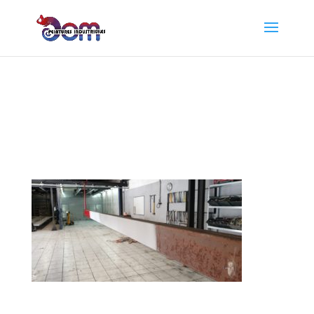
Barre Sablage
Metallisation
Thermolaquage Cluses
Barre Sablage Metallisation Thermolaquage