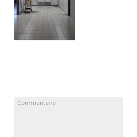
Poster le commentaire
Votre adresse e-mail ne sera pas publiée.
Les
champs obligatoires sont indiqués avec
*