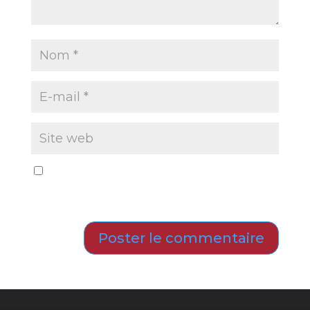
Enregistrer mon nom, mon e-mail et mon site
dans le navigateur pour mon prochain
commentaire.