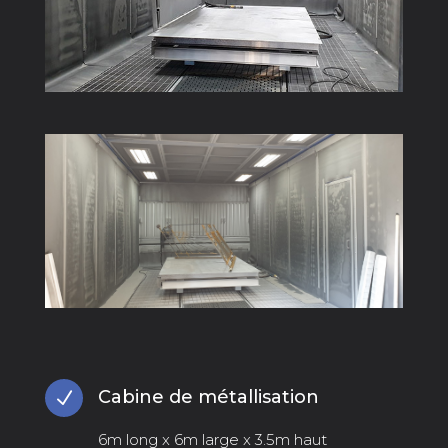
Cabine de métallisation
N
6m long x 6m large x 3.5m haut