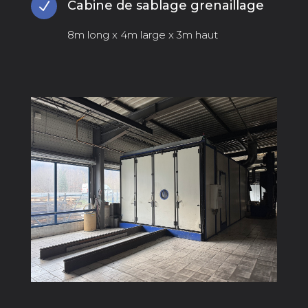
Cabine de sablage grenaillage
N
8m long x 4m large x 3m haut