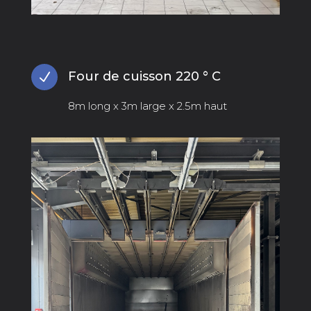
Four de cuisson 220 ° C
N
8m long x 3m large x 2.5m haut