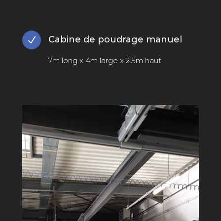
Cabine de poudrage manuel
N
7m long x 4m large x 2.5m haut