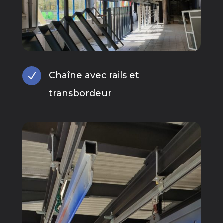
Chaîne avec rails et
N
transbordeur