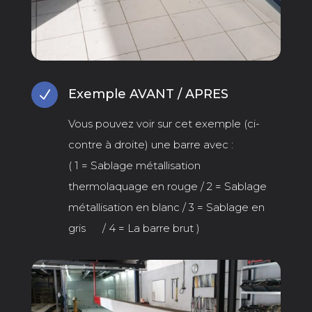
Exemple AVANT / APRES
N
Vous pouvez voir sur cet exemple (ci-
contre à droite) une barre avec :
( 1 = Sablage métallisation
thermolaquage en rouge / 2 = Sablage
métallisation en blanc / 3 = Sablage en
gris / 4 = La barre brut )