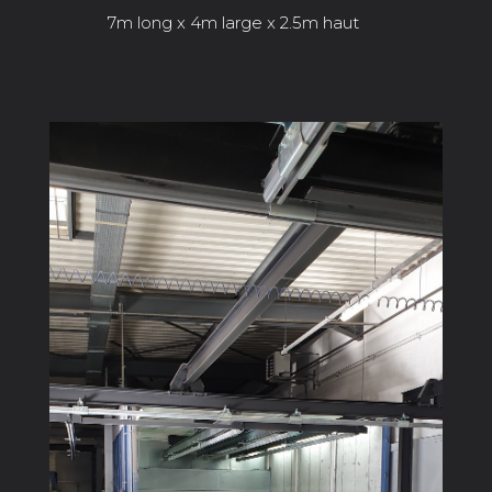
7m long x 4m large x 2.5m haut