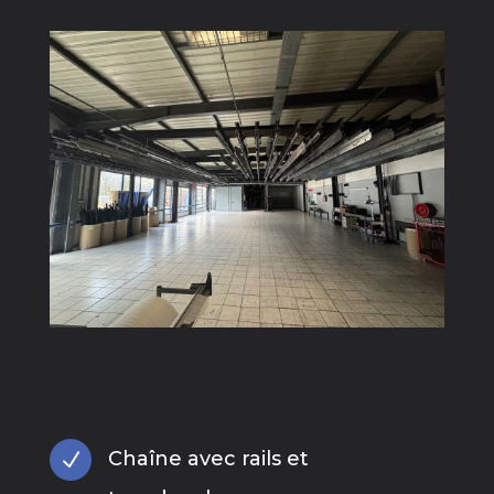
Chaîne avec rails et
N