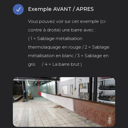
Exemple AVANT / APRES
N
Vous pouvez voir sur cet exemple (ci-
contre à droite) une barre avec :
( 1 = Sablage métallisation
thermolaquage en rouge / 2 = Sablage
métallisation en blanc / 3 = Sablage en
gris / 4 = La barre brut )