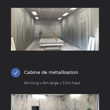
Cabine de métallisation
N
6m long x 6m large x 3.5m haut