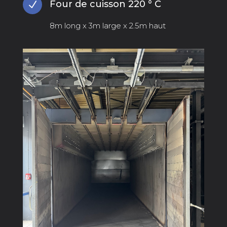
Four de cuisson 220 ° C
N
8m long x 3m large x 2.5m haut