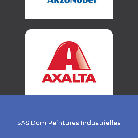
SAS Dom Peintures Industrielles