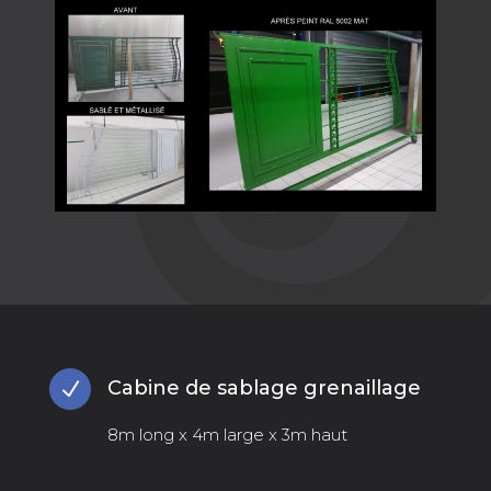
Cabine de sablage grenaillage
N
8m long x 4m large x 3m haut