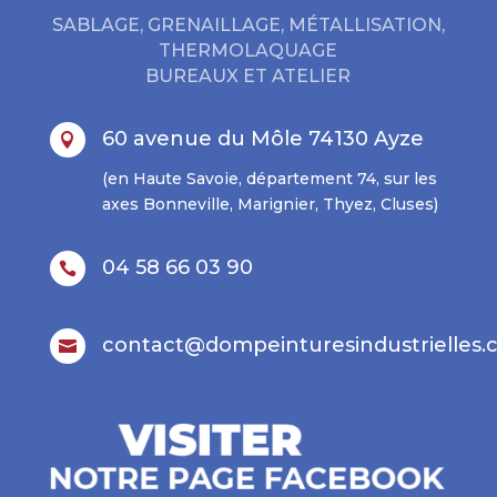
SABLAGE, GRENAILLAGE, MÉTALLISATION,
THERMOLAQUAGE
BUREAUX ET ATELIER
60 avenue du Môle 74130 Ayze

(en Haute Savoie, département 74, sur les
axes Bonneville, Marignier, Thyez, Cluses)
04 58 66 03 90

contact@dompeinturesindustrielles
