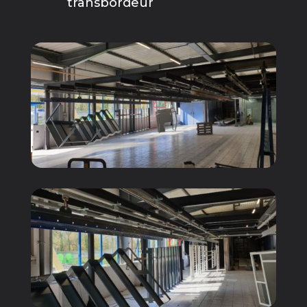
transbordeur