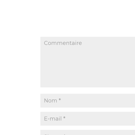
Poster le commentaire
Votre adresse e-mail ne sera pas publiée.
Le